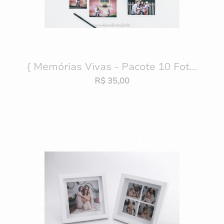
{ Memórias Vivas - Pacote 10 Fot...
R$
35,00