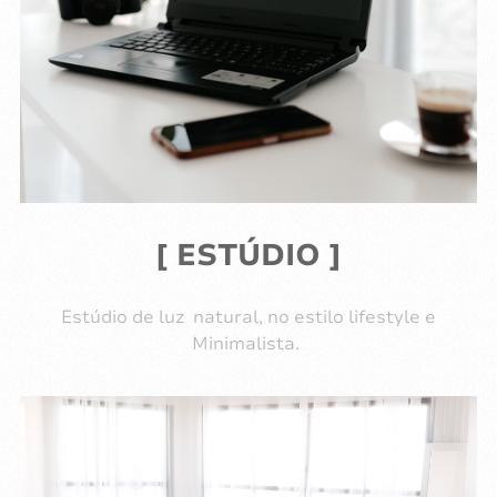
[ ESTÚDIO ]
Estúdio de luz natural, no estilo lifestyle e
Minimalista.