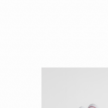
[ HOME ]
[ FAMÍLIA ]