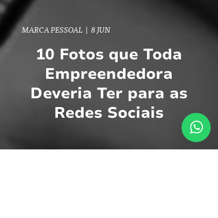
MARCA PESSOAL
|
8 JUN
10 Fotos que Toda
Empreendedora
Deveria Ter para as
Redes Sociais
As redes sociais se tornaram uma das
principais vitrines para profissionais e
empreendedoras. No entanto, muitas